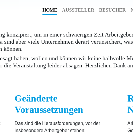
HOME
AUSSTELLER
BESUCHER
ung konzipiert, um in einer schwierigen Zeit Arbeitgeb
sind aber viele Unternehmen derart verunsichert, was 
n können.
gesagt haben, wollen und können wir keine halbvolle M
 die Veranstaltung leider absagen. Herzlichen Dank an 
Geänderte
R
Voraussetzungen
N
.
Das sind die Herausforderungen, vor der
Ar
insbesondere Arbeitgeber stehen:
Ge