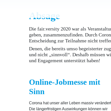
Absage
Die fair.versity 2020 war als Veranstalt
geben, zusammenzufinden. Durch Corona 
Entscheidung zur Teilnahme nicht treffe
Denen, die bereits umso begeisterter zu
und nicht „sinnvoll“. Deshalb müssen wir
und Engagement unterstützt haben!
Online-Jobmesse mit
Sinn
Corona hat unser aller Leben massiv verändert
Die längerfristigen Auswirkungen können wir