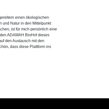
reltern einen ökologischen
und Natur in den Mittelpunkt
chen, ist für mich persönlich eine
r, den ADAMAH BioHof dieses
t auf den Austausch mit den
hön, dass diese Plattform ins