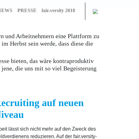
NEWS
PRESSE
fair.versity 2018
ern und Arbeitnehmern eine Plattform zu
im Herbst sein werde, dass diese die
esse bieten, das wäre kontraproduktiv
jene, die uns mit so viel Begeisterung
ecruiting auf neuen
iveau
beit lässt sich nicht mehr auf den Zweck des
ldverdienens reduzieren. Auf der fair.versity-