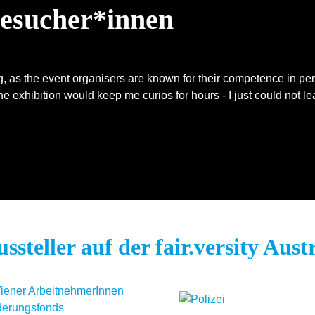
Besucher*innen
ing, as the event organisers are known for their competence in pe
e exhibition would keep me curios for hours - I just could not lea
ssteller auf der fair.versity Aust