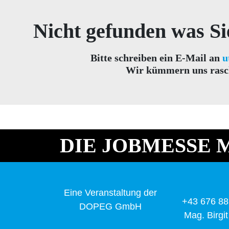
Nicht gefunden was Si
Bitte schreiben ein E-Mail an
u
Wir kümmern uns rasch
DIE JOBMESSE M
Eine Veranstaltung der
+43 676 88
DOPEG GmbH
Mag. Birgi