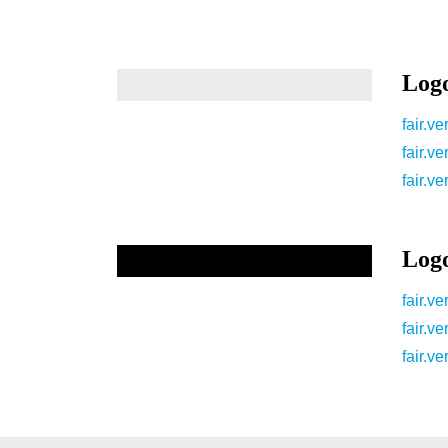
Log
fair.v
fair.v
fair.v
Logo
fair.v
fair.v
fair.v