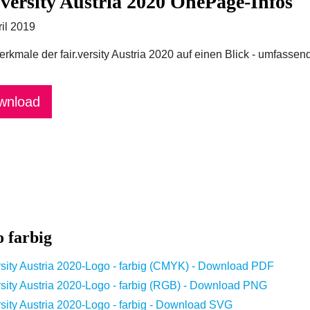
r.versity Austria 2020 OnePage-Infos
ril 2019
erkmale der fair.versity Austria 2020 auf einen Blick - umfasse
wnload
 farbig
ersity Austria 2020-Logo - farbig (CMYK) - Download PDF
ersity Austria 2020-Logo - farbig (RGB) - Download PNG
ersity Austria 2020-Logo - farbig - Download SVG