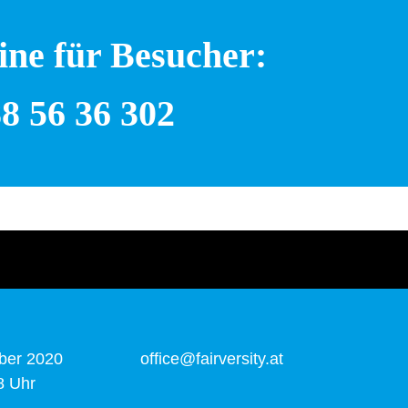
ine für Besucher:
8 56 36 302
ber 2020
office@fairversity.at
8 Uhr