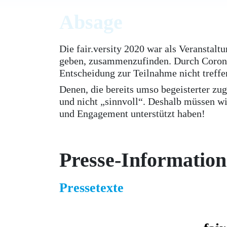
Absage
Die fair.versity 2020 war als Veranstalt
geben, zusammenzufinden. Durch Corona 
Entscheidung zur Teilnahme nicht treffe
Denen, die bereits umso begeisterter zu
und nicht „sinnvoll“. Deshalb müssen wir
und Engagement unterstützt haben!
Presse-Informatio
Pressetexte